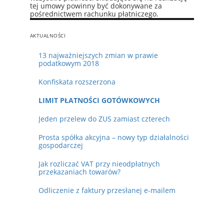
tej umowy powinny być dokonywane za
pośrednictwem rachunku płatniczego.
AKTUALNOŚCI
13 najważniejszych zmian w prawie
podatkowym 2018
Konfiskata rozszerzona
LIMIT PŁATNOŚCI GOTÓWKOWYCH
Jeden przelew do ZUS zamiast czterech
Prosta spółka akcyjna – nowy typ działalności
gospodarczej
Jak rozliczać VAT przy nieodpłatnych
przekazaniach towarów?
Odliczenie z faktury przesłanej e-mailem