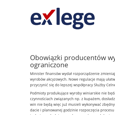
Obowiązki producentów w
ograniczone
Minister finansów wydał rozporządzenie zmieniaj
wyrobów akcyzowych. Nowe regulacje mają ułatwić
przyczynić się do lepszej współpracy Służby Celn
Podmioty produkujące wyroby winiarskie nie będ
czynnościach związanych np. z kupażem, dosład
win nie będą więc już musieli wykonywać zbędny
dacie i planowanej godzinie rozpoczęcia procesu 