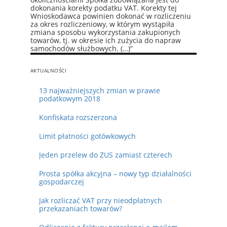
dokonania korekty podatku VAT. Korekty tej
Wnioskodawca powinien dokonać w rozliczeniu
za okres rozliczeniowy, w którym wystąpiła
zmiana sposobu wykorzystania zakupionych
towarów, tj. w okresie ich zużycia do napraw
samochodów służbowych. (…)”
AKTUALNOŚCI
13 najważniejszych zmian w prawie
podatkowym 2018
Konfiskata rozszerzona
Limit płatności gotówkowych
Jeden przelew do ZUS zamiast czterech
Prosta spółka akcyjna – nowy typ działalności
gospodarczej
Jak rozliczać VAT przy nieodpłatnych
przekazaniach towarów?