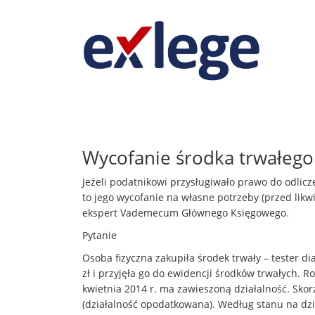
Wycofanie środka trwałego
Jeżeli podatnikowi przysługiwało prawo do odlicz
to jego wycofanie na własne potrzeby (przed lik
ekspert Vademecum Głównego Księgowego.
Pytanie
Osoba fizyczna zakupiła środek trwały – tester di
zł i przyjęła go do ewidencji środków trwałych. R
kwietnia 2014 r. ma zawieszoną działalność. Skorz
(działalność opodatkowana). Według stanu na dzi